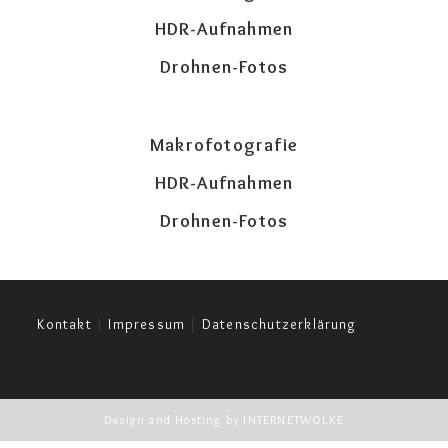
HDR-Aufnahmen
Drohnen-Fotos
Makrofotografie
HDR-Aufnahmen
Drohnen-Fotos
Kontakt
|
Impressum
|
Datenschutzerklärung
Design and Hosting by
INTERNETWOLKE