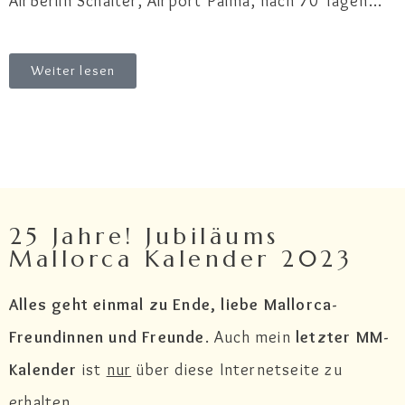
AirBerlin Schalter, Airport Palma, nach 70 Tagen…
Weiter lesen
25 Jahre! Jubiläums
Mallorca Kalender 2023
Alles geht einmal zu Ende, liebe Mallorca-
Freundinnen und Freunde
. Auch mein
letzter MM-
Kalender
ist
nur
über diese Internetseite zu
erhalten.